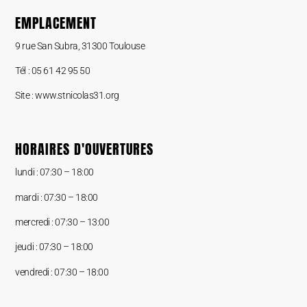
EMPLACEMENT
9 rue San Subra, 31300 Toulouse
Tél : 05 61 42 95 50
Site : www.stnicolas31.org
HORAIRES D'OUVERTURES
lundi :
07:30 – 18:00
mardi : 07:30 –
18:00
mercredi : 07:30 – 13:00
jeudi : 07:30 –
18:00
vendredi : 07:30 –
18:00