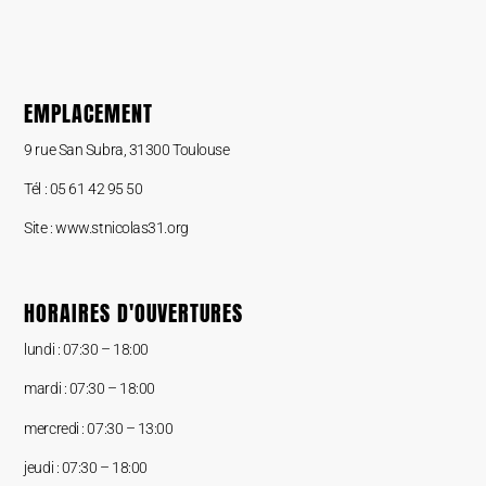
EMPLACEMENT
9 rue San Subra, 31300 Toulouse
Tél : 05 61 42 95 50
Site : www.stnicolas31.org
HORAIRES D'OUVERTURES
lundi :
07:30 – 18:00
mardi : 07:30 –
18:00
mercredi : 07:30 – 13:00
jeudi : 07:30 –
18:00